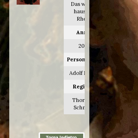
Das weiße
haus am
Rhein
Anno:
2021
Personaggio:
Adolf Hitler
Regia di:
Thorsten
Schmidt