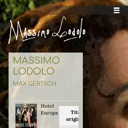
MASSIMO
LODOLO
MAX GERTSCH
Hotel
Titolo
Europa
originale: