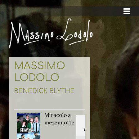
MASSIMO
LODOLO
BENEDICK BLYTHE
Miracolo a
Titolo
mezzanotte
originale: