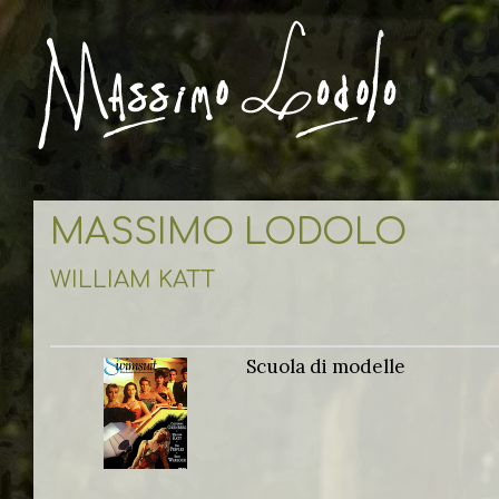
MASSIMO LODOLO
WILLIAM KATT
Scuola di modelle