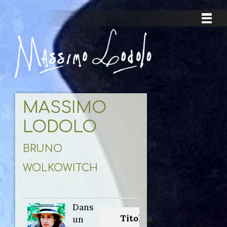
MASSIMO
LODOLO
BRUNO
WOLKOWITCH
Dans
Titolo
un