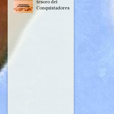
originale:
tesoro dei
Conquistadores
Runaway
Island: The
treasure of the
Conquistadores
Anno:
1985
Personaggio:
Serg. Musgrove
Regia di:
Howard Rubie