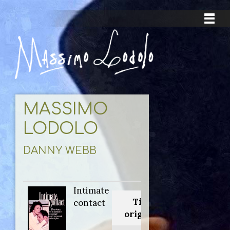
MASSIMO
LODOLO
DANNY WEBB
Intimate
Titolo
contact
originale: