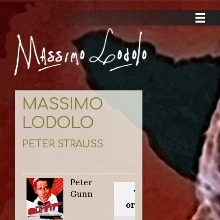
MASSIMO
LODOLO
PETER STRAUSS
Peter
Titolo
Gunn
originale: