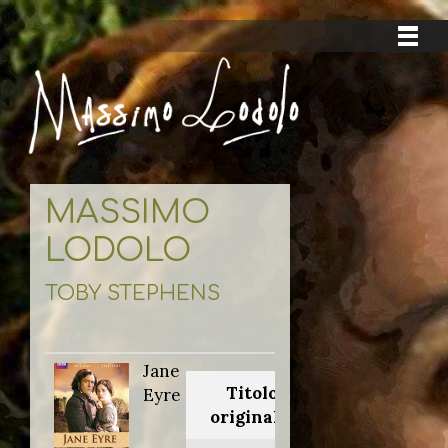
MASSIMO
LODOLO
TOBY STEPHENS
Jane
Titolo
Eyre
originale: