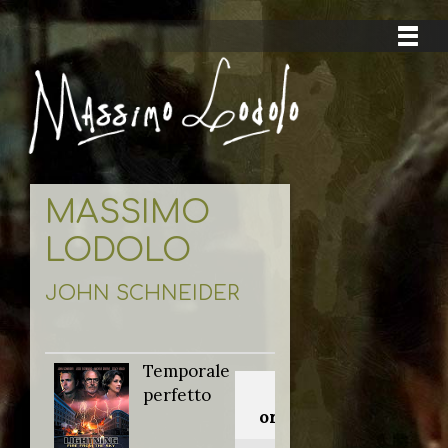
MASSIMO
LODOLO
JOHN SCHNEIDER
Temporale
Titolo
perfetto
originale: