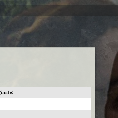
ginale: