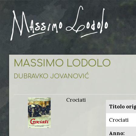
MASSIMO LODOLO
DUBRAVKO JOVANOVIĆ
Crociati
Titolo ori
Crociati
Anno: