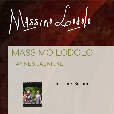
MASSIMO LODOLO
HANNES JAENICKE
Persa nel Borneo