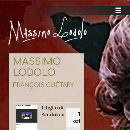
MASSIMO
LODOLO
FRANÇOIS GUÉTARY
Il figlio di
Titolo
Sandokan
originale: