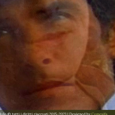
lo © tutti i diritti riservati 2015-2023 | Designed by
Comesifa