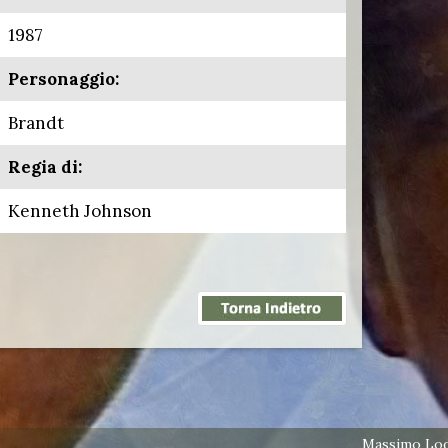
1987
Personaggio:
Brandt
Regia di:
Kenneth Johnson
Massimo Lodo