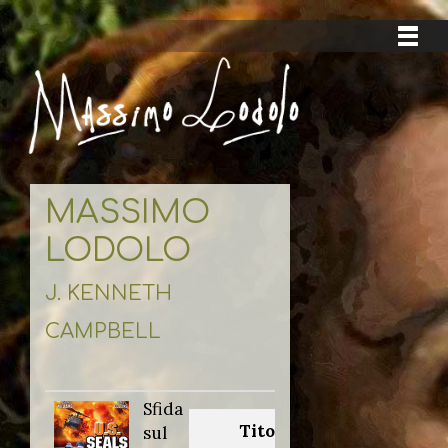
MASSIMO
LODOLO
J. KENNETH
CAMPBELL
Sfida
Titolo
sul