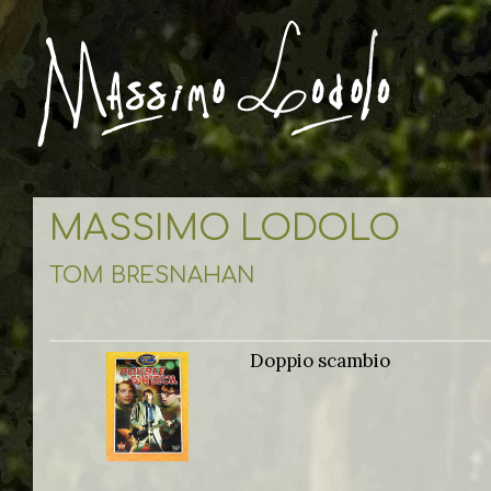
MASSIMO LODOLO
TOM BRESNAHAN
Doppio scambio