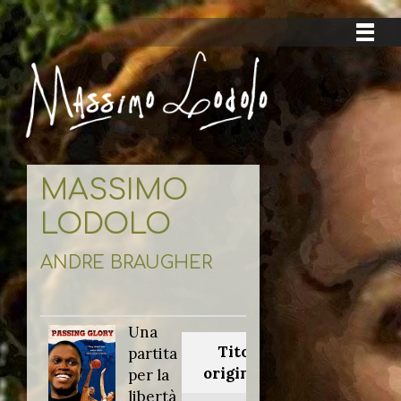
MASSIMO
LODOLO
ANDRE BRAUGHER
Una
Titolo
partita
originale:
per la
libertà