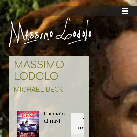
MASSIMO
LODOLO
MICHAEL BECK
Cacciatori
Titolo
di navi
originale: