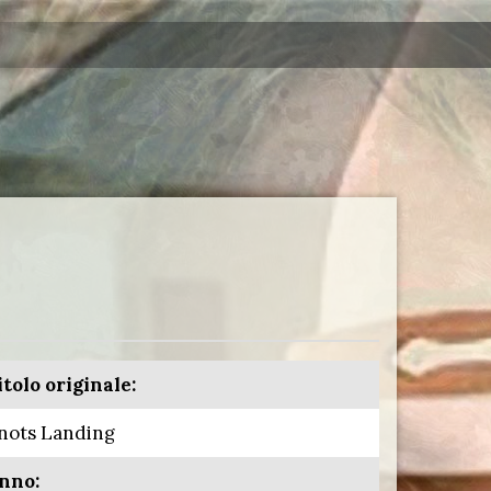
itolo originale:
nots Landing
nno: