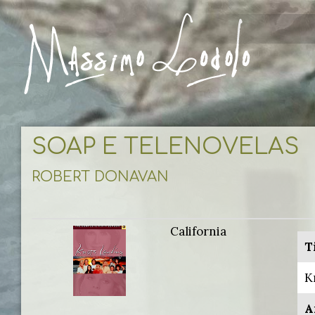
SOAP E TELENOVELAS
ROBERT DONAVAN
California
T
K
A