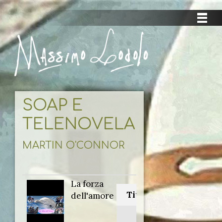
SOAP E
TELENOVELAS
MARTIN O'CONNOR
La forza
Titolo originale:
dell'amore
Nano