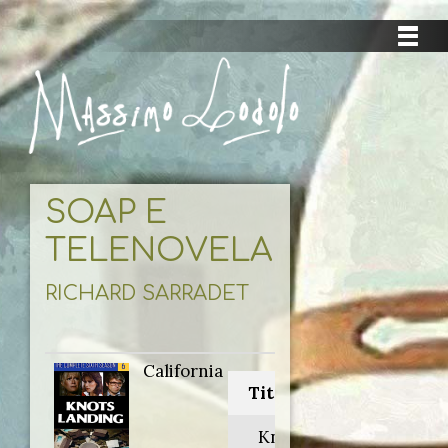
SOAP E
TELENOVELAS
RICHARD SARRADET
California
Titolo originale:
Knots Landing