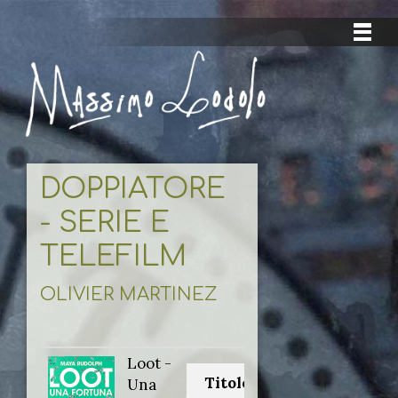
DOPPIATORE
- SERIE E
TELEFILM
OLIVIER MARTINEZ
Loot -
Titolo originale:
Una