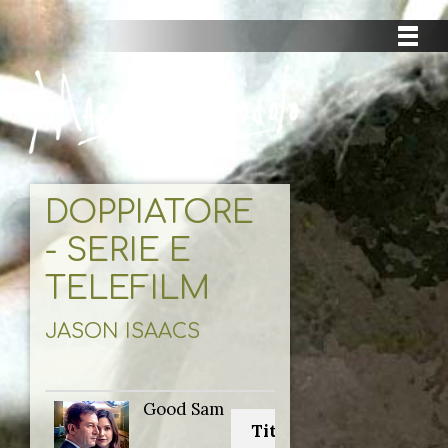
DOPPIATORE
- SERIE E
TELEFILM
JASON ISAACS
Good Sam
Titolo originale: