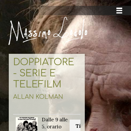
DOPPIATORE
- SERIE E
TELEFILM
ALLAN KOLMAN
Dalle 9 alle
Titolo originale:
5, orario