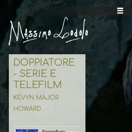
DOPPIATORE
- SERIE E
TELEFILM
KEVYN MAJOR
HOWARD
Superboy