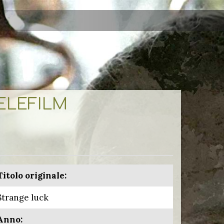
TELEFILM
Titolo originale:
Strange luck
Anno: