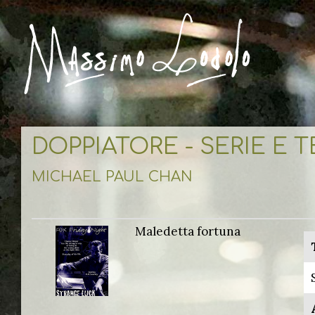
DOPPIATORE - SERIE E 
MICHAEL PAUL CHAN
Maledetta fortuna