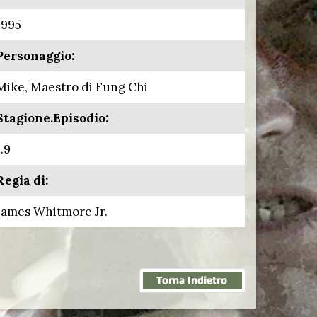
1995
Personaggio:
Mike, Maestro di Fung Chi
Stagione.Episodio:
1.9
Regia di:
James Whitmore Jr.