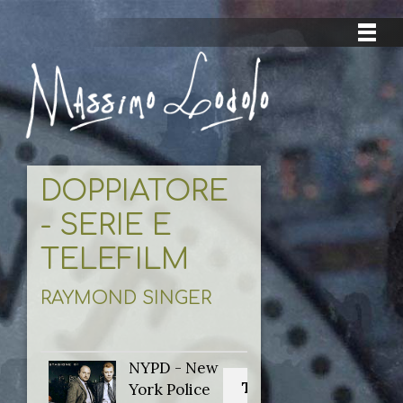
DOPPIATORE
- SERIE E
TELEFILM
RAYMOND SINGER
NYPD - New
Titolo originale:
York Police