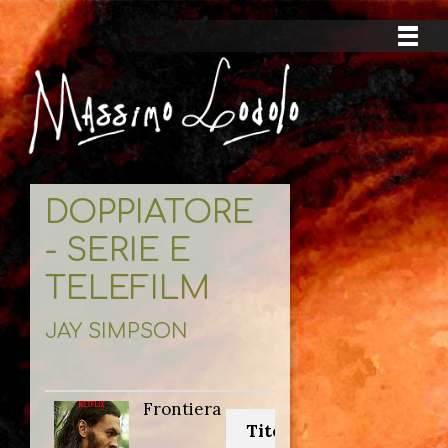
DOPPIATORE
- SERIE E
TELEFILM
JAY SIMPSON
Frontiera
Titolo originale: