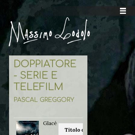
DOPPIATORE
- SERIE E
TELEFILM
PASCAL GREGGORY
Glacé
Titolo originale: