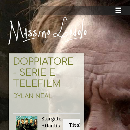
DOPPIATORE
- SERIE E
TELEFILM
DYLAN NEAL
Stargate
Titolo originale:
Atlantis