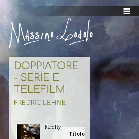
DOPPIATORE
- SERIE E
TELEFILM
FREDRIC LEHNE
Firefly
Titolo originale: