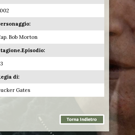
002
ersonaggio:
ap. Bob Morton
tagione.Episodio:
.3
egia di:
ucker Gates