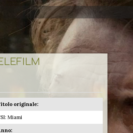
TELEFILM
itolo originale:
SI: Miami
Anno: