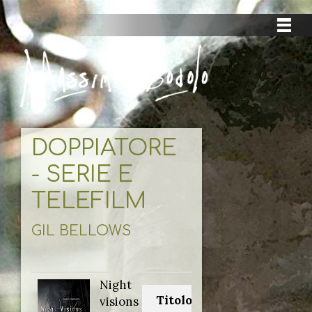
DOPPIATORE
- SERIE E
TELEFILM
GIL BELLOWS
Night
Titolo originale:
visions