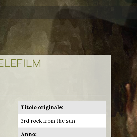
TELEFILM
Titolo originale:
3rd rock from the sun
Anno: