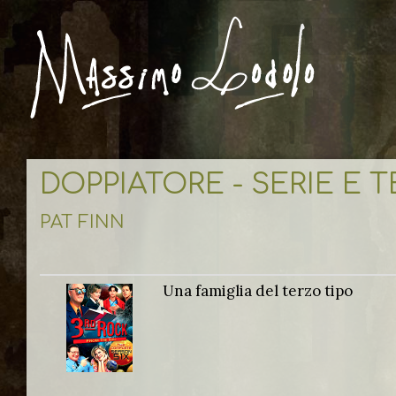
DOPPIATORE - SERIE E 
PAT FINN
Una famiglia del terzo tipo