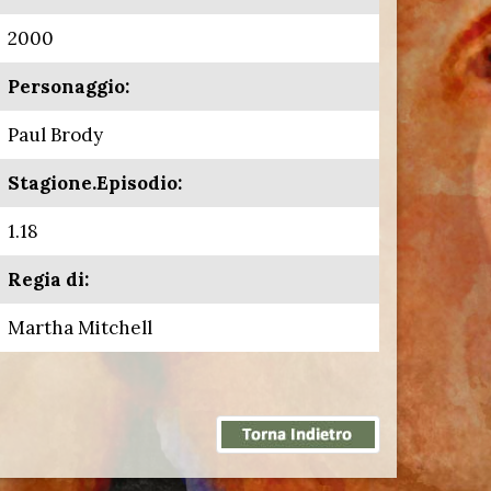
2000
Personaggio:
Paul Brody
Stagione.Episodio:
1.18
Regia di:
Martha Mitchell