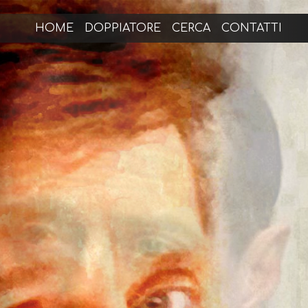
HOME
DOPPIATORE
CERCA
CONTATTI