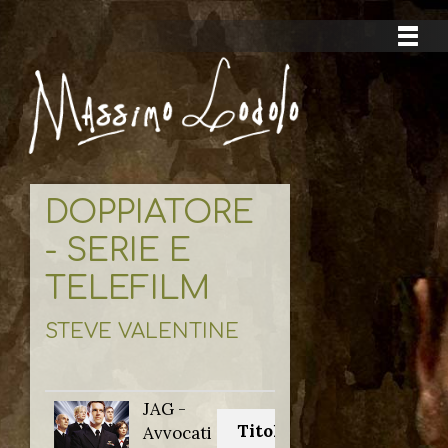
DOPPIATORE
- SERIE E
TELEFILM
STEVE VALENTINE
JAG -
Titolo originale:
Avvocati