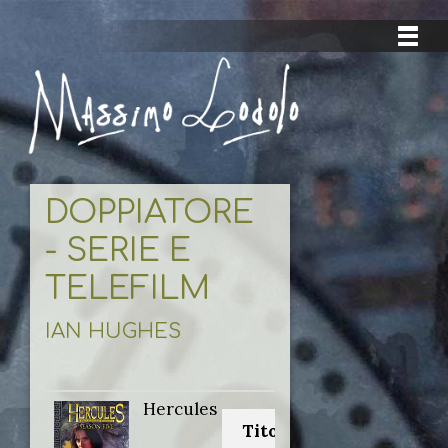
DOPPIATORE
- SERIE E
TELEFILM
IAN HUGHES
Hercules
Titolo originale: