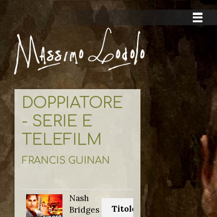
DOPPIATORE
- SERIE E
TELEFILM
FRANCIS GUINAN
Nash
Titolo originale:
Bridges