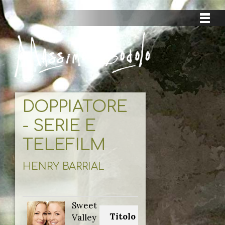
DOPPIATORE
- SERIE E
TELEFILM
HENRY BARRIAL
Sweet
Titolo originale:
Valley