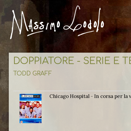
DOPPIATORE - SERIE E 
TODD GRAFF
Chicago Hospital - In corsa per la v