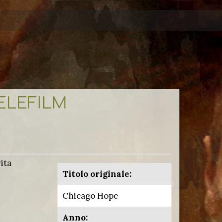
TELEFILM
ita
Titolo originale:
Chicago Hope
Anno: