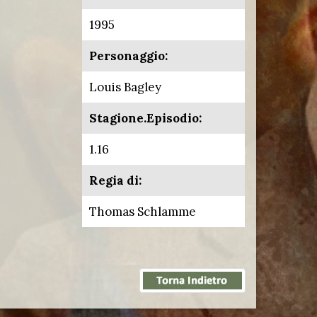
1995
Personaggio:
Louis Bagley
Stagione.Episodio:
1.16
Regia di:
Thomas Schlamme