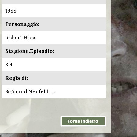
1988
Personaggio:
Robert Hood
Stagione.Episodio:
8.4
Regia di:
Sigmund Neufeld Jr.