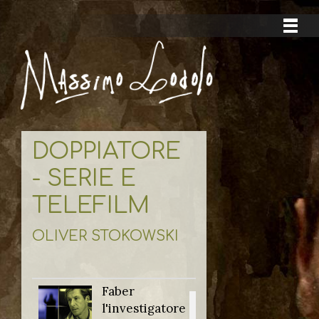
DOPPIATORE
- SERIE E
TELEFILM
OLIVER STOKOWSKI
Faber
Titolo originale:
l'investigatore