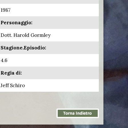
1987
Personaggio:
Dott. Harold Gormley
Stagione.Episodio:
4.6
Regia di:
Jeff Schiro