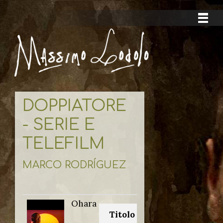
DOPPIATORE
- SERIE E
TELEFILM
MARCO RODRÍGUEZ
Ohara
Titolo originale: