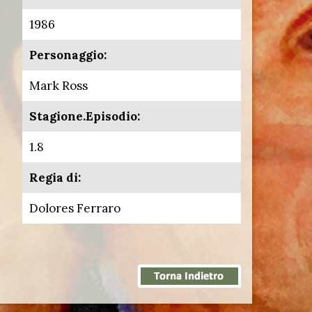
1986
Personaggio:
Mark Ross
Stagione.Episodio:
1.8
Regia di:
Dolores Ferraro