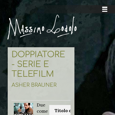
DOPPIATORE
- SERIE E
TELEFILM
ASHER BRAUNER
Due
Titolo originale:
come