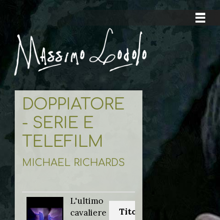
DOPPIATORE
- SERIE E
TELEFILM
MICHAEL RICHARDS
L'ultimo
Titolo originale:
cavaliere