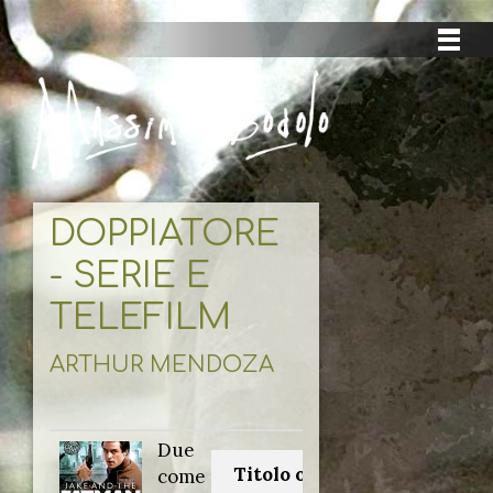
DOPPIATORE
- SERIE E
TELEFILM
ARTHUR MENDOZA
Due
Titolo originale:
come