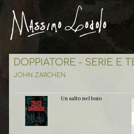
DOPPIATORE - SERIE E 
JOHN ZARCHEN
Un salto nel buio