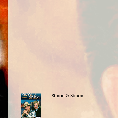
Simon & Simon