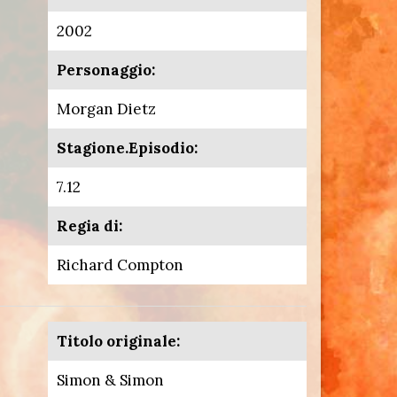
2002
Personaggio:
Morgan Dietz
Stagione.Episodio:
7.12
Regia di:
Richard Compton
Titolo originale:
Simon & Simon