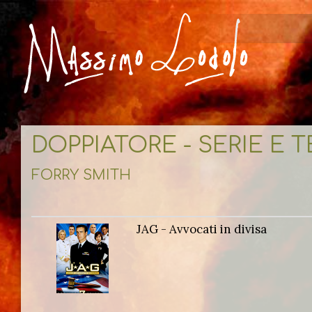
DOPPIATORE - SERIE E 
FORRY SMITH
JAG - Avvocati in divisa