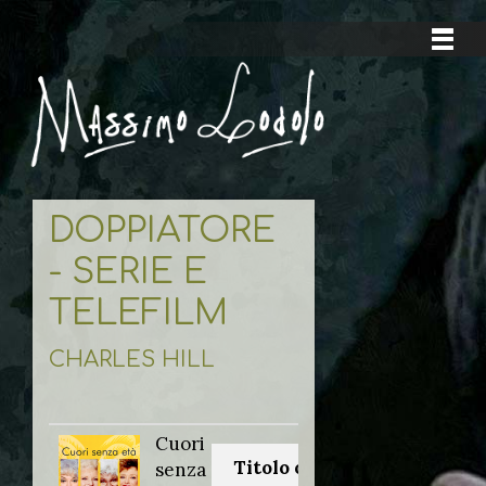
DOPPIATORE
- SERIE E
TELEFILM
CHARLES HILL
Cuori
Titolo originale:
senza